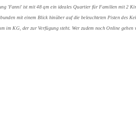
ng 'Fanni' ist mit 48 qm ein ideales Quartier für Familien mit 2
bunden mit einem Blick hinüber auf die beleuchteten Pisten des Keil
um im KG, der zur Verfügung steht. Wer zudem noch Online gehen w