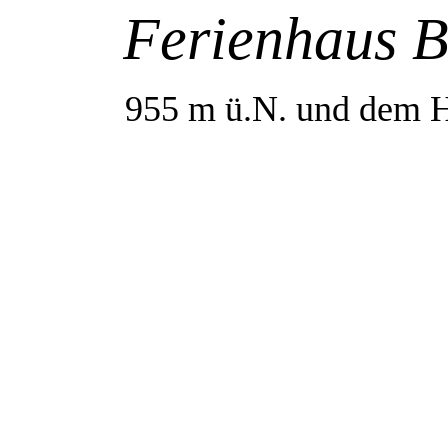
Ferienhaus 
955 m ü.N. und dem 