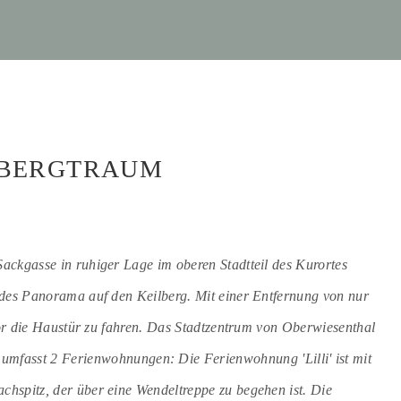
 BERGTRAUM
ackgasse in ruhiger Lage im oberen Stadtteil des Kurortes
ndes Panorama auf den Keilberg. Mit einer Entfernung von nur
 vor die Haustür zu fahren. Das Stadtzentrum von Oberwiesenthal
s umfasst 2 Ferienwohnungen: Die Ferienwohnung 'Lilli' ist mit
hspitz, der über eine Wendeltreppe zu begehen ist. Die