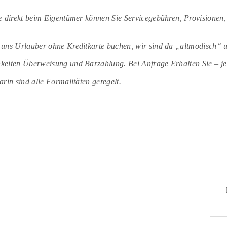
e direkt beim Eigentümer können Sie Servicegebühren, Provisionen
uns Urlauber ohne Kreditkarte buchen, wir sind da „altmodisch“ u
eiten Überweisung und Barzahlung. Bei Anfrage Erhalten Sie – je 
rin sind alle Formalitäten geregelt.