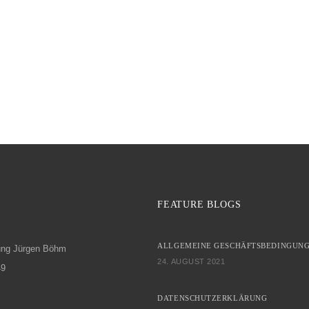
FEATURE BLOGS
ALLGEMEINE GESCHÄFTSBEDINGUNG
ung Jürgen Böhm
24. AUGUST 2021
49
DATENSCHUTZERKLÄRUNG