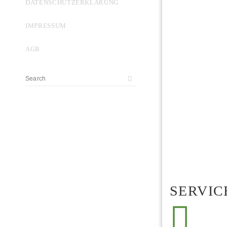
DATENSCHUTZERKLÄRUNG
IMPRESSUM
AGB
SERVIC