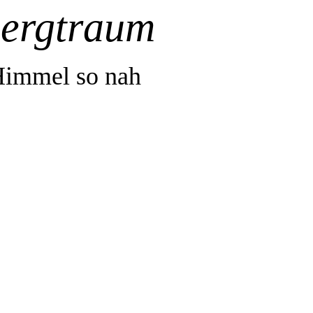
Bergtraum
Himmel so nah