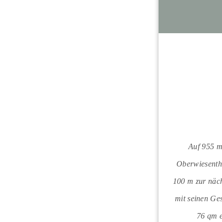
Auf 955 m
Oberwiesentha
100 m zur näch
mit seinen Ge
76 qm e