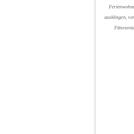
Ferienwohnu
ausklingen, ver
Fitnessra