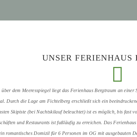
UNSER FERIENHAUS
 über dem Meeresspiegel liegt das Ferienhaus Bergtraum an einer S
l. Durch die Lage am Fichtelberg erschließt sich ein beeindrucke
sten Skipiste (bei Nachtskilauf beleuchtet) ist es möglich, bis fast
schäften und Restaurants ist fußläufig zu erreichen. Das Ferienhau
in romantisches Domizil für 6 Personen im OG mit ausgebauten Dac