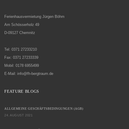
Ferienhausvermietung Jürgen Böhm
Am Schösserholz 49
D-09127 Chemnitz
Tel: 0371 27233210
Fax: 0371 27233339
Mobil: 0178 6955499
E-Mail: info@fh-bergtraum.de
FEATURE BLOGS
ALLGEMEINE GESCHÄFTSBEDINGUNGEN (AGB)
24. AUGUST 2021