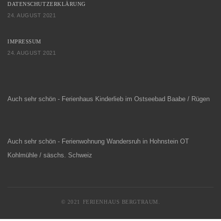
DATENSCHUTZERKLÄRUNG
24. AUGUST 2021
IMPRESSUM
24. AUGUST 2021
Auch sehr schön - Ferienhaus Kinderlieb im Ostseebad Baabe / Rügen
Auch sehr schön - Ferienwohnung Wandersruh in Hohnstein OT
Kohlmühle / säschs. Schweiz
© 2021 FERIENHAUS BERGTRAUM.