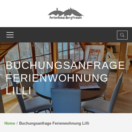
BUCHUNGSANFRAGE
FERIENWOHNUNG
LILLI
Home
Buchungsanfrage Ferienwohnung Lilli