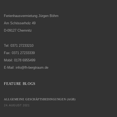
Ferienhausvermietung Jürgen Böhm
Am Schösserholz 49
D-09127 Chemnitz
Tel: 0371 27233210
Fax: 0371 27233339
Mobil: 0178 6955499
E-Mail: info@fh-bergtraum.de
FEATURE BLOGS
ALLGEMEINE GESCHÄFTSBEDINGUNGEN (AGB)
24. AUGUST 2021